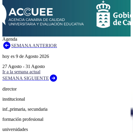
Agenda
SEMANA ANTERIOR
hoy es
9
de
Agosto
2026
27
Agosto
-
31
Agosto
Ir a la semana actual
SEMANA SIGUIENTE
director
institucional
inf.,primaria, secundaria
formación profesional
universidades