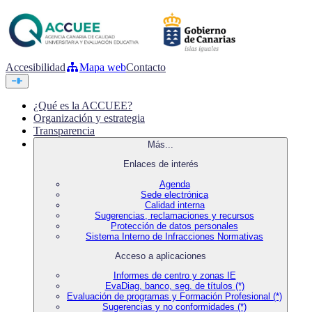
Accesibilidad
Mapa web
Contacto
¿Qué es la ACCUEE?
Organización y estrategia
Transparencia
Más...
Enlaces de interés
Agenda
Sede electrónica
Calidad interna
Sugerencias, reclamaciones y recursos
Protección de datos personales
Sistema Interno de Infracciones Normativas
Acceso a aplicaciones
Informes de centro y zonas IE
EvaDiag, banco, seg. de títulos (*)
Evaluación de programas y Formación Profesional (*)
Sugerencias y no conformidades (*)