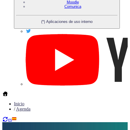
Moodle
Comunica
(*) Aplicaciones de uso interno
Inicio
/
Agenda
es