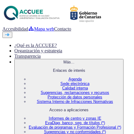
Accesibilidad
Mapa web
Contacto
¿Qué es la ACCUEE?
Organización y estrategia
Transparencia
Más...
Enlaces de interés
Agenda
Sede electrónica
Calidad interna
Sugerencias, reclamaciones y recursos
Protección de datos personales
Sistema Interno de Infracciones Normativas
Acceso a aplicaciones
Informes de centro y zonas IE
EvaDiag, banco, seg. de títulos (*)
Evaluación de programas y Formación Profesional (*)
Sugerencias y no conformidades (*)