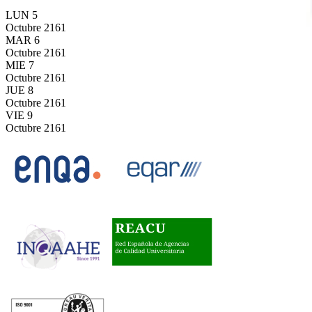
LUN
5
Octubre
2161
MAR
6
Octubre
2161
MIE
7
Octubre
2161
JUE
8
Octubre
2161
VIE
9
Octubre
2161