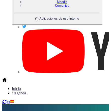
Moodle
Comunica
(*) Aplicaciones de uso interno
Inicio
/
Agenda
es