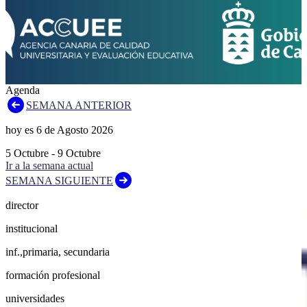
Agenda
SEMANA ANTERIOR
hoy es
6
de
Agosto
2026
5
Octubre
-
9
Octubre
Ir a la semana actual
SEMANA SIGUIENTE
director
institucional
inf.,primaria, secundaria
formación profesional
universidades