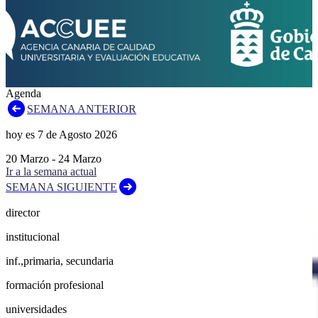
Agenda
SEMANA ANTERIOR
hoy es
7
de
Agosto
2026
20
Marzo
-
24
Marzo
Ir a la semana actual
SEMANA SIGUIENTE
director
institucional
inf.,primaria, secundaria
formación profesional
universidades