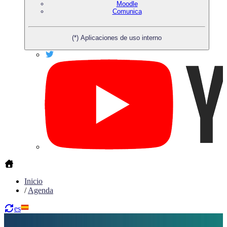
Moodle
Comunica
(*) Aplicaciones de uso interno
Inicio
/
Agenda
es