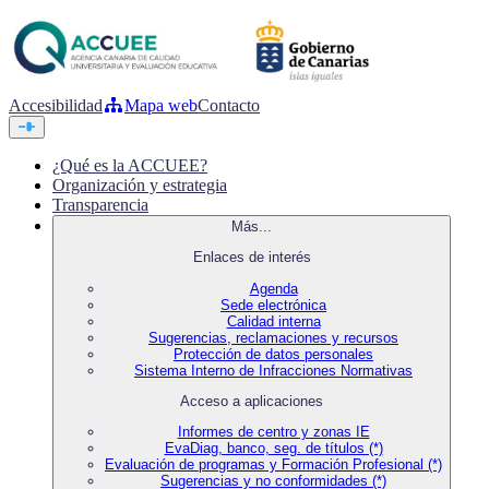
Accesibilidad
Mapa web
Contacto
¿Qué es la ACCUEE?
Organización y estrategia
Transparencia
Más...
Enlaces de interés
Agenda
Sede electrónica
Calidad interna
Sugerencias, reclamaciones y recursos
Protección de datos personales
Sistema Interno de Infracciones Normativas
Acceso a aplicaciones
Informes de centro y zonas IE
EvaDiag, banco, seg. de títulos (*)
Evaluación de programas y Formación Profesional (*)
Sugerencias y no conformidades (*)