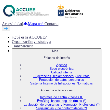
Accesibilidad
Mapa web
Contacto
¿Qué es la ACCUEE?
Organización y estrategia
Transparencia
Más...
Enlaces de interés
Agenda
Sede electrónica
Calidad interna
Sugerencias, reclamaciones y recursos
Protección de datos personales
Sistema Interno de Infracciones Normativas
Acceso a aplicaciones
Informes de centro y zonas IE
EvaDiag, banco, seg. de títulos (*)
Evaluación de programas y Formación Profesional (*)
Sugerencias y no conformidades (*)