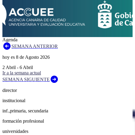
Agenda
SEMANA ANTERIOR
hoy es
8
de
Agosto
2026
2
Abril
-
6
Abril
Ir a la semana actual
SEMANA SIGUIENTE
director
institucional
inf.,primaria, secundaria
formación profesional
universidades