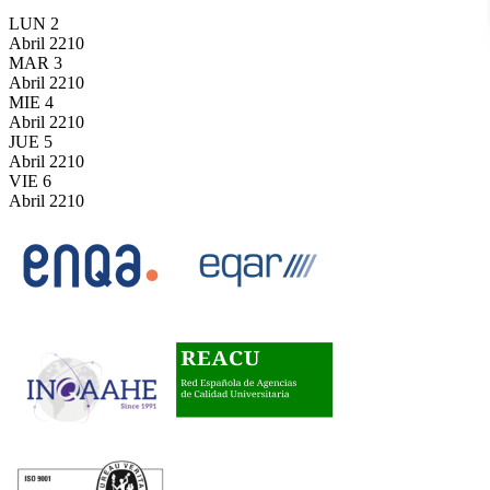
LUN
2
Abril
2210
MAR
3
Abril
2210
MIE
4
Abril
2210
JUE
5
Abril
2210
VIE
6
Abril
2210