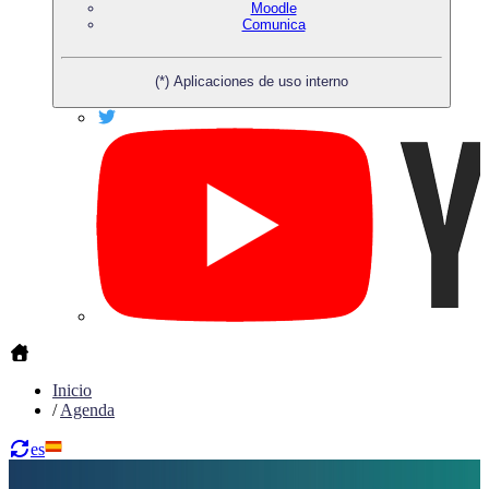
Moodle
Comunica
(*) Aplicaciones de uso interno
Inicio
/
Agenda
es