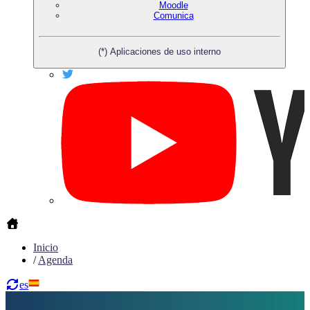
Moodle
Comunica
(*) Aplicaciones de uso interno
Inicio
/
Agenda
es