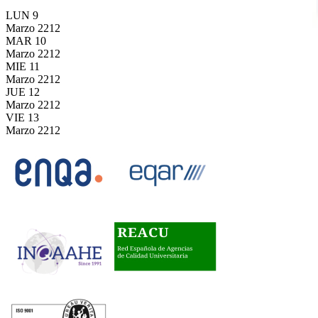
LUN
9
Marzo
2212
MAR
10
Marzo
2212
MIE
11
Marzo
2212
JUE
12
Marzo
2212
VIE
13
Marzo
2212