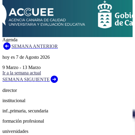
Agenda
SEMANA ANTERIOR
hoy es
7
de
Agosto
2026
9
Marzo
-
13
Marzo
Ir a la semana actual
SEMANA SIGUIENTE
director
institucional
inf.,primaria, secundaria
formación profesional
universidades