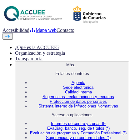
Accesibilidad
Mapa web
Contacto
¿Qué es la ACCUEE?
Organización y estrategia
Transparencia
Más...
Enlaces de interés
Agenda
Sede electrónica
Calidad interna
Sugerencias, reclamaciones y recursos
Protección de datos personales
Sistema Interno de Infracciones Normativas
Acceso a aplicaciones
Informes de centro y zonas IE
EvaDiag, banco, seg. de títulos (*)
Evaluación de programas y Formación Profesional (*)
Sugerencias y no conformidades (*)