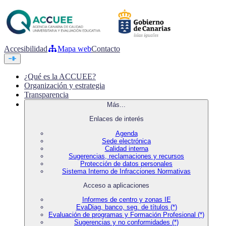
Accesibilidad
Mapa web
Contacto
¿Qué es la ACCUEE?
Organización y estrategia
Transparencia
Más...
Enlaces de interés
Agenda
Sede electrónica
Calidad interna
Sugerencias, reclamaciones y recursos
Protección de datos personales
Sistema Interno de Infracciones Normativas
Acceso a aplicaciones
Informes de centro y zonas IE
EvaDiag, banco, seg. de títulos (*)
Evaluación de programas y Formación Profesional (*)
Sugerencias y no conformidades (*)