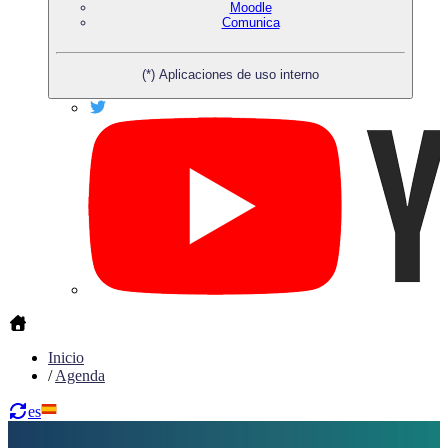
Moodle
Comunica
(*) Aplicaciones de uso interno
Inicio
/
Agenda
es