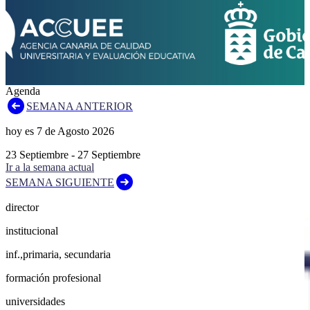
Agenda
SEMANA ANTERIOR
hoy es
7
de
Agosto
2026
23
Septiembre
-
27
Septiembre
Ir a la semana actual
SEMANA SIGUIENTE
director
institucional
inf.,primaria, secundaria
formación profesional
universidades