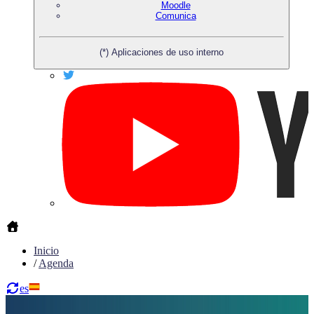
Moodle
Comunica
(*) Aplicaciones de uso interno
Inicio
/
Agenda
es