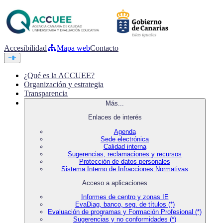
Accesibilidad
Mapa web
Contacto
¿Qué es la ACCUEE?
Organización y estrategia
Transparencia
Más...
Enlaces de interés
Agenda
Sede electrónica
Calidad interna
Sugerencias, reclamaciones y recursos
Protección de datos personales
Sistema Interno de Infracciones Normativas
Acceso a aplicaciones
Informes de centro y zonas IE
EvaDiag, banco, seg. de títulos (*)
Evaluación de programas y Formación Profesional (*)
Sugerencias y no conformidades (*)