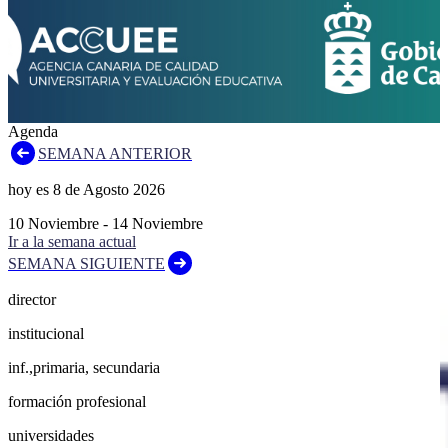
Agenda
SEMANA ANTERIOR
hoy es
8
de
Agosto
2026
10
Noviembre
-
14
Noviembre
Ir a la semana actual
SEMANA SIGUIENTE
director
institucional
inf.,primaria, secundaria
formación profesional
universidades