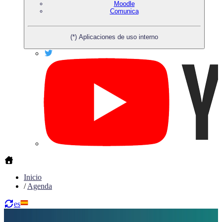
Moodle
Comunica
(*) Aplicaciones de uso interno
Inicio
/
Agenda
es