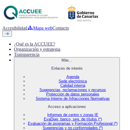
Accesibilidad
Mapa web
Contacto
¿Qué es la ACCUEE?
Organización y estrategia
Transparencia
Más...
Enlaces de interés
Agenda
Sede electrónica
Calidad interna
Sugerencias, reclamaciones y recursos
Protección de datos personales
Sistema Interno de Infracciones Normativas
Acceso a aplicaciones
Informes de centro y zonas IE
EvaDiag, banco, seg. de títulos (*)
Evaluación de programas y Formación Profesional (*)
Sugerencias y no conformidades (*)