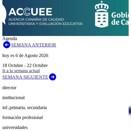
Agenda
SEMANA ANTERIOR
hoy es
6
de
Agosto
2026
18
Octubre
-
22
Octubre
Ir a la semana actual
SEMANA SIGUIENTE
director
institucional
inf.,primaria, secundaria
formación profesional
universidades