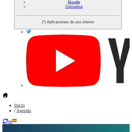
Moodle
Comunica
(*) Aplicaciones de uso interno
Inicio
/
Agenda
es