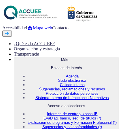
Accesibilidad
Mapa web
Contacto
¿Qué es la ACCUEE?
Organización y estrategia
Transparencia
Más...
Enlaces de interés
Agenda
Sede electrónica
Calidad interna
Sugerencias, reclamaciones y recursos
Protección de datos personales
Sistema Interno de Infracciones Normativas
Acceso a aplicaciones
Informes de centro y zonas IE
EvaDiag, banco, seg. de títulos (*)
Evaluación de programas y Formación Profesional (*)
Sugerencias y no conformidades (*)