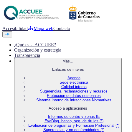
Accesibilidad
Mapa web
Contacto
¿Qué es la ACCUEE?
Organización y estrategia
Transparencia
Más...
Enlaces de interés
Agenda
Sede electrónica
Calidad interna
Sugerencias, reclamaciones y recursos
Protección de datos personales
Sistema Interno de Infracciones Normativas
Acceso a aplicaciones
Informes de centro y zonas IE
EvaDiag, banco, seg. de títulos (*)
Evaluación de programas y Formación Profesional (*)
Sugerencias y no conformidades (*)