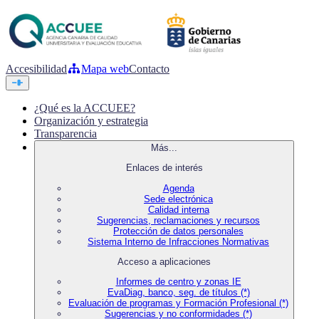
Accesibilidad
Mapa web
Contacto
¿Qué es la ACCUEE?
Organización y estrategia
Transparencia
Más...
Enlaces de interés
Agenda
Sede electrónica
Calidad interna
Sugerencias, reclamaciones y recursos
Protección de datos personales
Sistema Interno de Infracciones Normativas
Acceso a aplicaciones
Informes de centro y zonas IE
EvaDiag, banco, seg. de títulos (*)
Evaluación de programas y Formación Profesional (*)
Sugerencias y no conformidades (*)