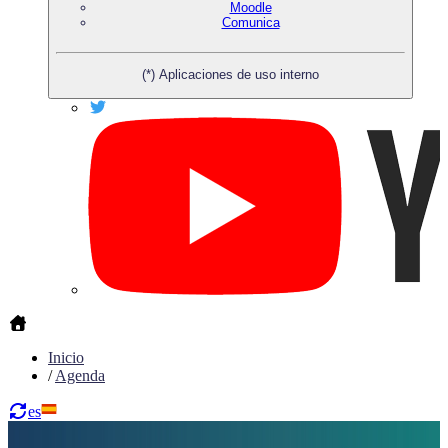
Moodle
Comunica
(*) Aplicaciones de uso interno
Inicio
/
Agenda
es