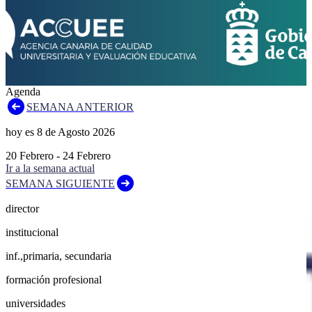
Agenda
SEMANA ANTERIOR
hoy es
8
de
Agosto
2026
20
Febrero
-
24
Febrero
Ir a la semana actual
SEMANA SIGUIENTE
director
institucional
inf.,primaria, secundaria
formación profesional
universidades