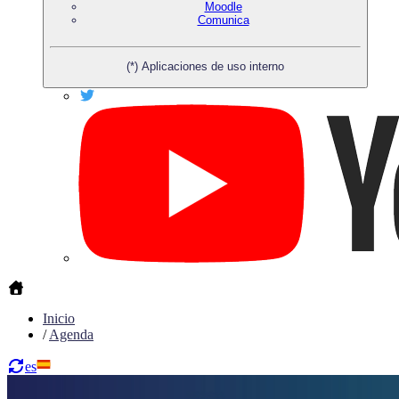
Moodle
Comunica
(*) Aplicaciones de uso interno
Inicio
/
Agenda
es