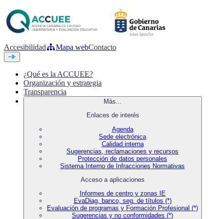
Accesibilidad
Mapa web
Contacto
¿Qué es la ACCUEE?
Organización y estrategia
Transparencia
Más...
Enlaces de interés
Agenda
Sede electrónica
Calidad interna
Sugerencias, reclamaciones y recursos
Protección de datos personales
Sistema Interno de Infracciones Normativas
Acceso a aplicaciones
Informes de centro y zonas IE
EvaDiag, banco, seg. de títulos (*)
Evaluación de programas y Formación Profesional (*)
Sugerencias y no conformidades (*)