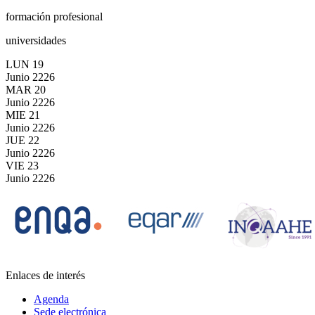
formación profesional
universidades
LUN
19
Junio
2226
MAR
20
Junio
2226
MIE
21
Junio
2226
JUE
22
Junio
2226
VIE
23
Junio
2226
Enlaces de interés
Agenda
Sede electrónica