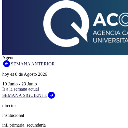
Agenda
SEMANA ANTERIOR
hoy es
8
de
Agosto
2026
19
Junio
-
23
Junio
Ir a la semana actual
SEMANA SIGUIENTE
director
institucional
inf.,primaria, secundaria