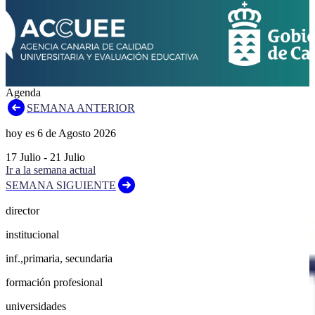
Agenda
SEMANA ANTERIOR
hoy es
6
de
Agosto
2026
17
Julio
-
21
Julio
Ir a la semana actual
SEMANA SIGUIENTE
director
institucional
inf.,primaria, secundaria
formación profesional
universidades