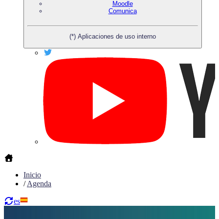
Moodle
Comunica
(*) Aplicaciones de uso interno
Inicio
/
Agenda
es