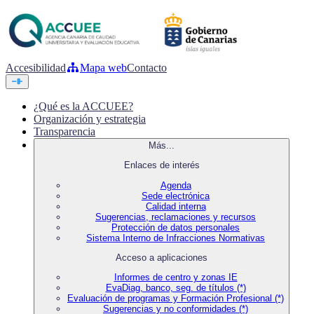
Accesibilidad
Mapa web
Contacto
¿Qué es la ACCUEE?
Organización y estrategia
Transparencia
Más...
Enlaces de interés
Agenda
Sede electrónica
Calidad interna
Sugerencias, reclamaciones y recursos
Protección de datos personales
Sistema Interno de Infracciones Normativas
Acceso a aplicaciones
Informes de centro y zonas IE
EvaDiag, banco, seg. de títulos (*)
Evaluación de programas y Formación Profesional (*)
Sugerencias y no conformidades (*)