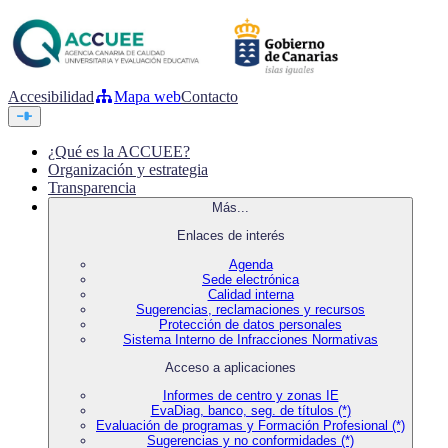
Accesibilidad
Mapa web
Contacto
¿Qué es la ACCUEE?
Organización y estrategia
Transparencia
Más...
Enlaces de interés
Agenda
Sede electrónica
Calidad interna
Sugerencias, reclamaciones y recursos
Protección de datos personales
Sistema Interno de Infracciones Normativas
Acceso a aplicaciones
Informes de centro y zonas IE
EvaDiag, banco, seg. de títulos (*)
Evaluación de programas y Formación Profesional (*)
Sugerencias y no conformidades (*)