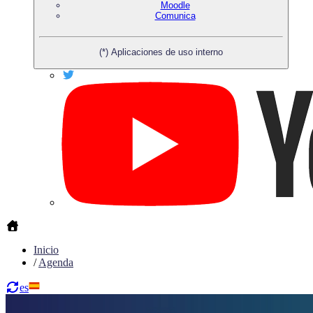
Moodle
Comunica
(*) Aplicaciones de uso interno
Inicio
/
Agenda
es