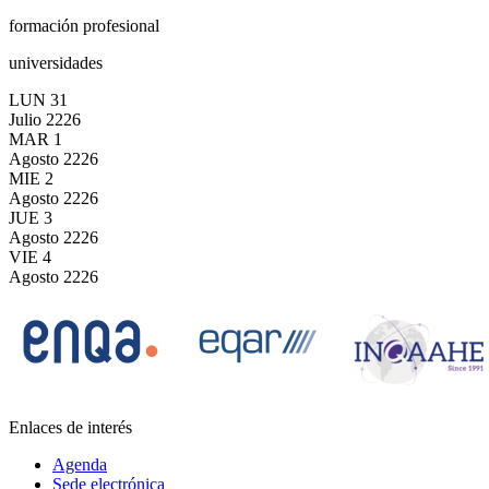
formación profesional
universidades
LUN
31
Julio
2226
MAR
1
Agosto
2226
MIE
2
Agosto
2226
JUE
3
Agosto
2226
VIE
4
Agosto
2226
Enlaces de interés
Agenda
Sede electrónica