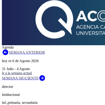
Agenda
SEMANA ANTERIOR
hoy es
6
de
Agosto
2026
31
Julio
-
4
Agosto
Ir a la semana actual
SEMANA SIGUIENTE
director
institucional
inf.,primaria, secundaria