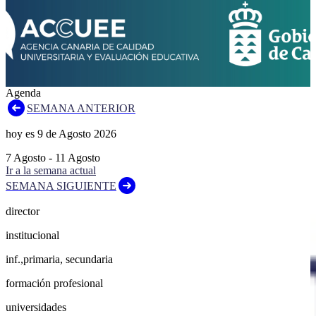
Agenda
SEMANA ANTERIOR
hoy es
9
de
Agosto
2026
7
Agosto
-
11
Agosto
Ir a la semana actual
SEMANA SIGUIENTE
director
institucional
inf.,primaria, secundaria
formación profesional
universidades