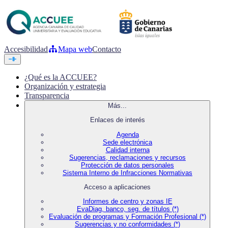
Accesibilidad
Mapa web
Contacto
¿Qué es la ACCUEE?
Organización y estrategia
Transparencia
Más...
Enlaces de interés
Agenda
Sede electrónica
Calidad interna
Sugerencias, reclamaciones y recursos
Protección de datos personales
Sistema Interno de Infracciones Normativas
Acceso a aplicaciones
Informes de centro y zonas IE
EvaDiag, banco, seg. de títulos (*)
Evaluación de programas y Formación Profesional (*)
Sugerencias y no conformidades (*)