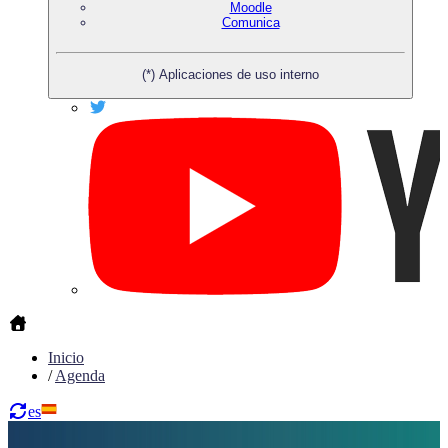
Moodle
Comunica
(*) Aplicaciones de uso interno
Inicio
/
Agenda
es