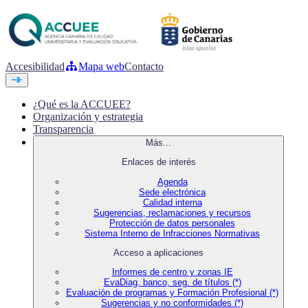
Accesibilidad
Mapa web
Contacto
¿Qué es la ACCUEE?
Organización y estrategia
Transparencia
Más...
Enlaces de interés
Agenda
Sede electrónica
Calidad interna
Sugerencias, reclamaciones y recursos
Protección de datos personales
Sistema Interno de Infracciones Normativas
Acceso a aplicaciones
Informes de centro y zonas IE
EvaDiag, banco, seg. de títulos (*)
Evaluación de programas y Formación Profesional (*)
Sugerencias y no conformidades (*)