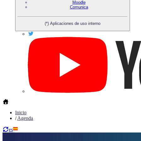
Moodle
Comunica
(*) Aplicaciones de uso interno
Inicio
/
Agenda
es