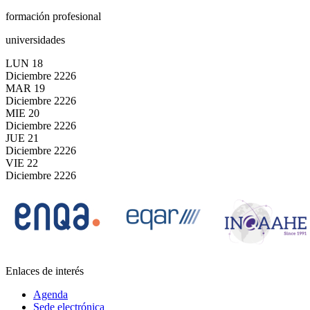
formación profesional
universidades
LUN
18
Diciembre
2226
MAR
19
Diciembre
2226
MIE
20
Diciembre
2226
JUE
21
Diciembre
2226
VIE
22
Diciembre
2226
Enlaces de interés
Agenda
Sede electrónica