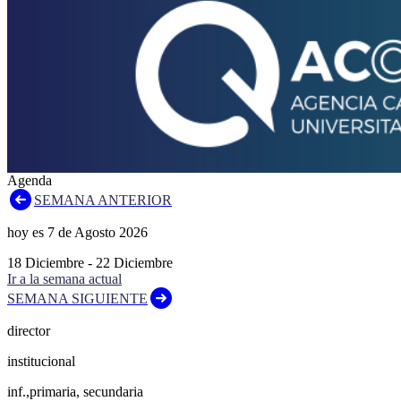
Agenda
SEMANA ANTERIOR
hoy es
7
de
Agosto
2026
18
Diciembre
-
22
Diciembre
Ir a la semana actual
SEMANA SIGUIENTE
director
institucional
inf.,primaria, secundaria