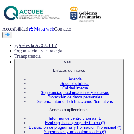
Accesibilidad
Mapa web
Contacto
¿Qué es la ACCUEE?
Organización y estrategia
Transparencia
Más...
Enlaces de interés
Agenda
Sede electrónica
Calidad interna
Sugerencias, reclamaciones y recursos
Protección de datos personales
Sistema Interno de Infracciones Normativas
Acceso a aplicaciones
Informes de centro y zonas IE
EvaDiag, banco, seg. de títulos (*)
Evaluación de programas y Formación Profesional (*)
Sugerencias y no conformidades (*)