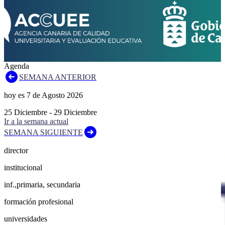
Agenda
SEMANA ANTERIOR
hoy es
7
de
Agosto
2026
25
Diciembre
-
29
Diciembre
Ir a la semana actual
SEMANA SIGUIENTE
director
institucional
inf.,primaria, secundaria
formación profesional
universidades