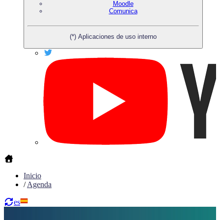
Moodle
Comunica
(*) Aplicaciones de uso interno
Inicio
/
Agenda
es