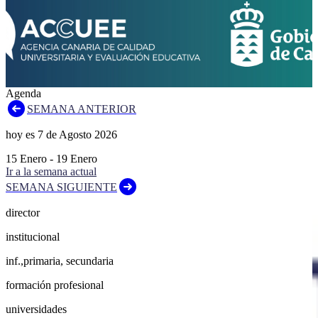
Agenda
SEMANA ANTERIOR
hoy es
7
de
Agosto
2026
15
Enero
-
19
Enero
Ir a la semana actual
SEMANA SIGUIENTE
director
institucional
inf.,primaria, secundaria
formación profesional
universidades