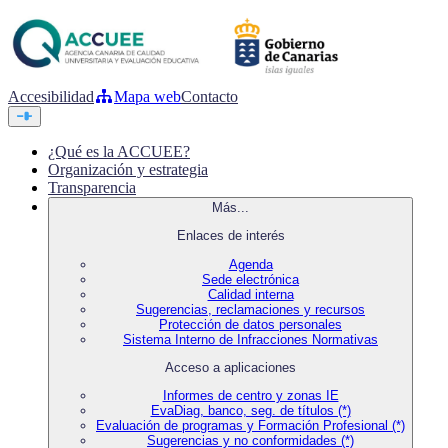
Accesibilidad
Mapa web
Contacto
¿Qué es la ACCUEE?
Organización y estrategia
Transparencia
Más...
Enlaces de interés
Agenda
Sede electrónica
Calidad interna
Sugerencias, reclamaciones y recursos
Protección de datos personales
Sistema Interno de Infracciones Normativas
Acceso a aplicaciones
Informes de centro y zonas IE
EvaDiag, banco, seg. de títulos (*)
Evaluación de programas y Formación Profesional (*)
Sugerencias y no conformidades (*)