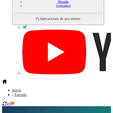
Moodle
Comunica
(*) Aplicaciones de uso interno
Inicio
/
Agenda
es