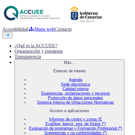
Accesibilidad
Mapa web
Contacto
¿Qué es la ACCUEE?
Organización y estrategia
Transparencia
Más...
Enlaces de interés
Agenda
Sede electrónica
Calidad interna
Sugerencias, reclamaciones y recursos
Protección de datos personales
Sistema Interno de Infracciones Normativas
Acceso a aplicaciones
Informes de centro y zonas IE
EvaDiag, banco, seg. de títulos (*)
Evaluación de programas y Formación Profesional (*)
Sugerencias y no conformidades (*)