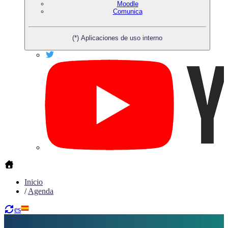
Moodle
Comunica
(*) Aplicaciones de uso interno
Inicio
/
Agenda
es