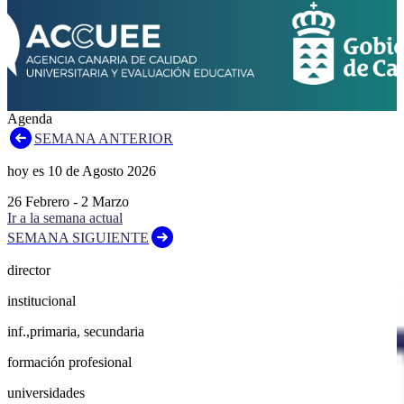
Agenda
SEMANA ANTERIOR
hoy es
10
de
Agosto
2026
26
Febrero
-
2
Marzo
Ir a la semana actual
SEMANA SIGUIENTE
director
institucional
inf.,primaria, secundaria
formación profesional
universidades