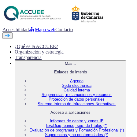
Accesibilidad
Mapa web
Contacto
¿Qué es la ACCUEE?
Organización y estrategia
Transparencia
Más...
Enlaces de interés
Agenda
Sede electrónica
Calidad interna
Sugerencias, reclamaciones y recursos
Protección de datos personales
Sistema Interno de Infracciones Normativas
Acceso a aplicaciones
Informes de centro y zonas IE
EvaDiag, banco, seg. de títulos (*)
Evaluación de programas y Formación Profesional (*)
Sugerencias y no conformidades (*)