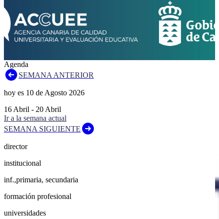
Agenda
SEMANA ANTERIOR
hoy es
10
de
Agosto
2026
16
Abril
-
20
Abril
Ir a la semana actual
SEMANA SIGUIENTE
director
institucional
inf.,primaria, secundaria
formación profesional
universidades