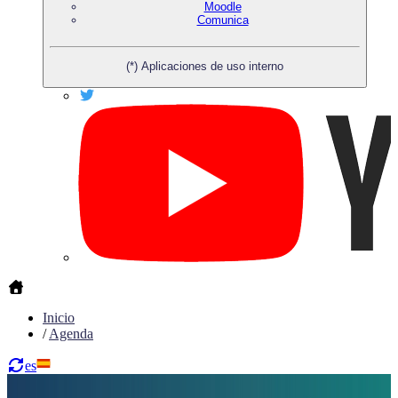
Moodle
Comunica
(*) Aplicaciones de uso interno
Inicio
/
Agenda
es