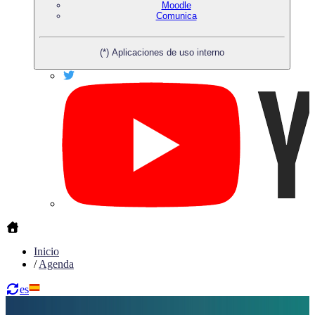
Moodle
Comunica
(*) Aplicaciones de uso interno
Inicio
/
Agenda
es