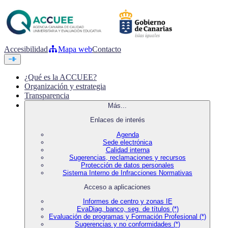
Accesibilidad
Mapa web
Contacto
¿Qué es la ACCUEE?
Organización y estrategia
Transparencia
Más...
Enlaces de interés
Agenda
Sede electrónica
Calidad interna
Sugerencias, reclamaciones y recursos
Protección de datos personales
Sistema Interno de Infracciones Normativas
Acceso a aplicaciones
Informes de centro y zonas IE
EvaDiag, banco, seg. de títulos (*)
Evaluación de programas y Formación Profesional (*)
Sugerencias y no conformidades (*)