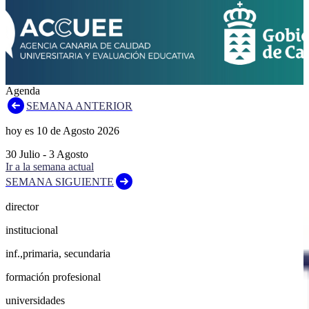
Agenda
SEMANA ANTERIOR
hoy es
10
de
Agosto
2026
30
Julio
-
3
Agosto
Ir a la semana actual
SEMANA SIGUIENTE
director
institucional
inf.,primaria, secundaria
formación profesional
universidades