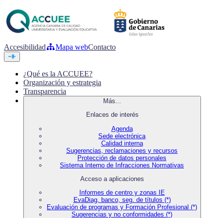
Accesibilidad
Mapa web
Contacto
¿Qué es la ACCUEE?
Organización y estrategia
Transparencia
Más...
Enlaces de interés
Agenda
Sede electrónica
Calidad interna
Sugerencias, reclamaciones y recursos
Protección de datos personales
Sistema Interno de Infracciones Normativas
Acceso a aplicaciones
Informes de centro y zonas IE
EvaDiag, banco, seg. de títulos (*)
Evaluación de programas y Formación Profesional (*)
Sugerencias y no conformidades (*)