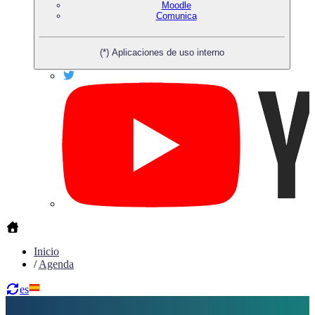
Moodle
Comunica
(*) Aplicaciones de uso interno
Inicio
/
Agenda
es