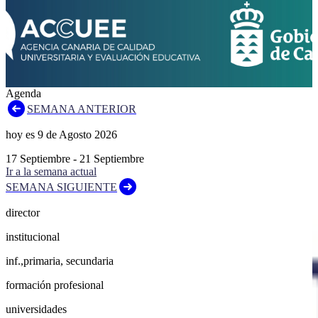
Agenda
SEMANA ANTERIOR
hoy es
9
de
Agosto
2026
17
Septiembre
-
21
Septiembre
Ir a la semana actual
SEMANA SIGUIENTE
director
institucional
inf.,primaria, secundaria
formación profesional
universidades