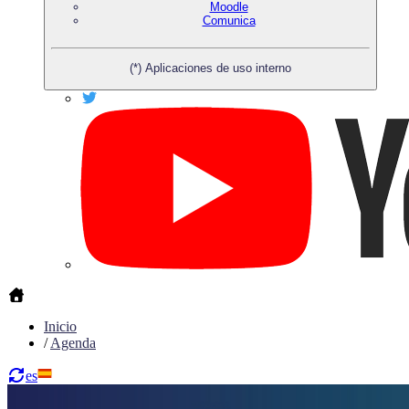
Moodle
Comunica
(*) Aplicaciones de uso interno
Inicio
/
Agenda
es