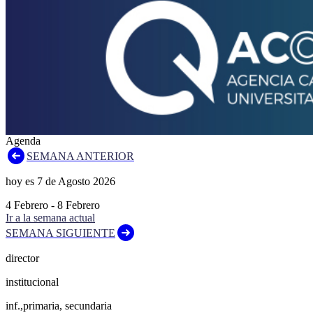
Agenda
SEMANA ANTERIOR
hoy es
7
de
Agosto
2026
4
Febrero
-
8
Febrero
Ir a la semana actual
SEMANA SIGUIENTE
director
institucional
inf.,primaria, secundaria