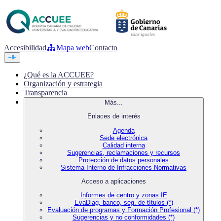
Accesibilidad
Mapa web
Contacto
¿Qué es la ACCUEE?
Organización y estrategia
Transparencia
Más...
Enlaces de interés
Agenda
Sede electrónica
Calidad interna
Sugerencias, reclamaciones y recursos
Protección de datos personales
Sistema Interno de Infracciones Normativas
Acceso a aplicaciones
Informes de centro y zonas IE
EvaDiag, banco, seg. de títulos (*)
Evaluación de programas y Formación Profesional (*)
Sugerencias y no conformidades (*)