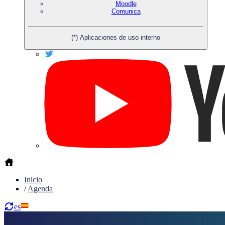
Moodle
Comunica
(*) Aplicaciones de uso interno
Inicio
/
Agenda
es