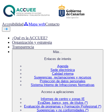
Accesibilidad
Mapa web
Contacto
¿Qué es la ACCUEE?
Organización y estrategia
Transparencia
Más...
Enlaces de interés
Agenda
Sede electrónica
Calidad interna
Sugerencias, reclamaciones y recursos
Protección de datos personales
Sistema Interno de Infracciones Normativas
Acceso a aplicaciones
Informes de centro y zonas IE
EvaDiag, banco, seg. de títulos (*)
Evaluación de programas y Formación Profesional (*)
Sugerencias y no conformidades (*)