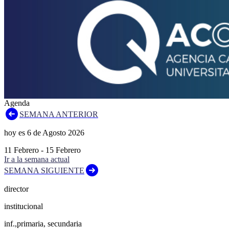
Agenda
SEMANA ANTERIOR
hoy es
6
de
Agosto
2026
11
Febrero
-
15
Febrero
Ir a la semana actual
SEMANA SIGUIENTE
director
institucional
inf.,primaria, secundaria