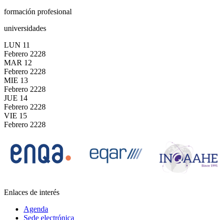
formación profesional
universidades
LUN
11
Febrero
2228
MAR
12
Febrero
2228
MIE
13
Febrero
2228
JUE
14
Febrero
2228
VIE
15
Febrero
2228
Enlaces de interés
Agenda
Sede electrónica