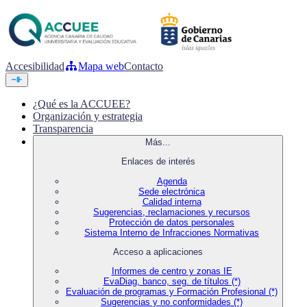
Accesibilidad
Mapa web
Contacto
¿Qué es la ACCUEE?
Organización y estrategia
Transparencia
Más...
Enlaces de interés
Agenda
Sede electrónica
Calidad interna
Sugerencias, reclamaciones y recursos
Protección de datos personales
Sistema Interno de Infracciones Normativas
Acceso a aplicaciones
Informes de centro y zonas IE
EvaDiag, banco, seg. de títulos (*)
Evaluación de programas y Formación Profesional (*)
Sugerencias y no conformidades (*)