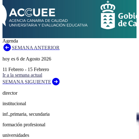
Agenda
SEMANA ANTERIOR
hoy es
6
de
Agosto
2026
11
Febrero
-
15
Febrero
Ir a la semana actual
SEMANA SIGUIENTE
director
institucional
inf.,primaria, secundaria
formación profesional
universidades