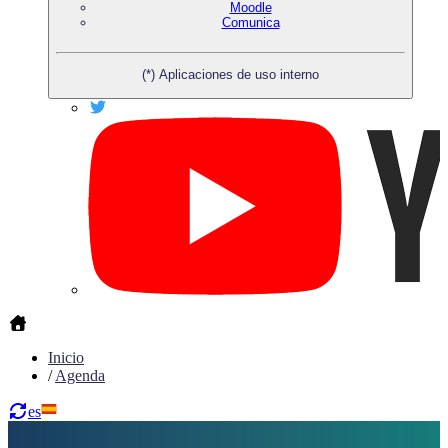
Moodle
Comunica
(*) Aplicaciones de uso interno
Inicio
/
Agenda
es