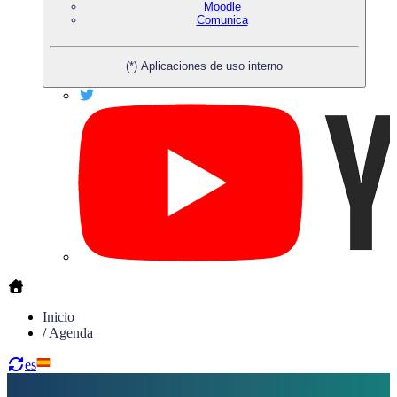
Moodle
Comunica
(*) Aplicaciones de uso interno
Inicio
/
Agenda
es