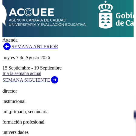
Agenda
SEMANA ANTERIOR
hoy es
7
de
Agosto
2026
15
Septiembre
-
19
Septiembre
Ir a la semana actual
SEMANA SIGUIENTE
director
institucional
inf.,primaria, secundaria
formación profesional
universidades