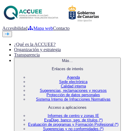
Accesibilidad
Mapa web
Contacto
¿Qué es la ACCUEE?
Organización y estrategia
Transparencia
Más...
Enlaces de interés
Agenda
Sede electrónica
Calidad interna
Sugerencias, reclamaciones y recursos
Protección de datos personales
Sistema Interno de Infracciones Normativas
Acceso a aplicaciones
Informes de centro y zonas IE
EvaDiag, banco, seg. de títulos (*)
Evaluación de programas y Formación Profesional (*)
Sugerencias y no conformidades (*)