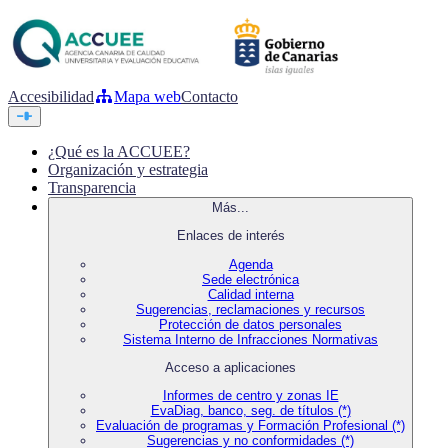
Accesibilidad
Mapa web
Contacto
¿Qué es la ACCUEE?
Organización y estrategia
Transparencia
Más...
Enlaces de interés
Agenda
Sede electrónica
Calidad interna
Sugerencias, reclamaciones y recursos
Protección de datos personales
Sistema Interno de Infracciones Normativas
Acceso a aplicaciones
Informes de centro y zonas IE
EvaDiag, banco, seg. de títulos (*)
Evaluación de programas y Formación Profesional (*)
Sugerencias y no conformidades (*)