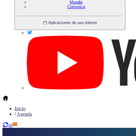
Moodle
Comunica
(*) Aplicaciones de uso interno
Inicio
/
Agenda
es