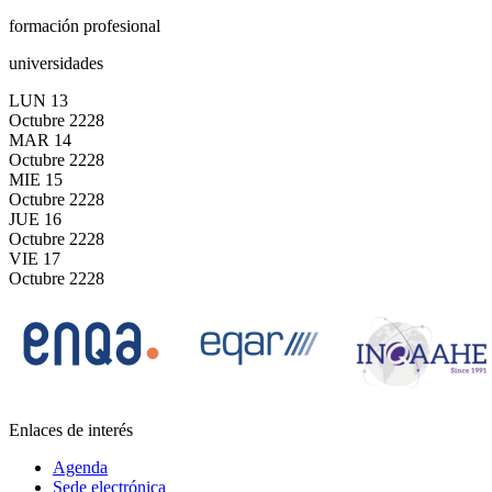
formación profesional
universidades
LUN
13
Octubre
2228
MAR
14
Octubre
2228
MIE
15
Octubre
2228
JUE
16
Octubre
2228
VIE
17
Octubre
2228
Enlaces de interés
Agenda
Sede electrónica