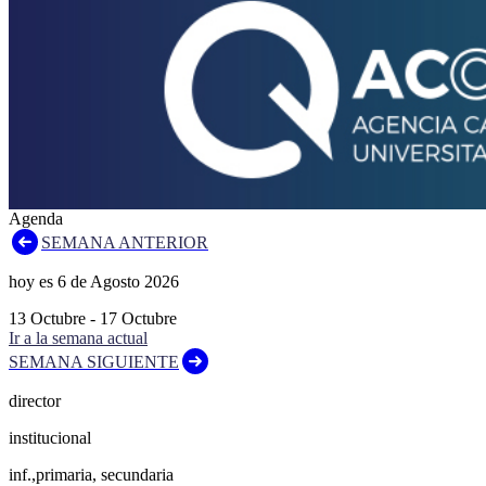
Agenda
SEMANA ANTERIOR
hoy es
6
de
Agosto
2026
13
Octubre
-
17
Octubre
Ir a la semana actual
SEMANA SIGUIENTE
director
institucional
inf.,primaria, secundaria