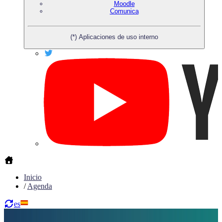
Moodle
Comunica
(*) Aplicaciones de uso interno
Inicio
/
Agenda
es