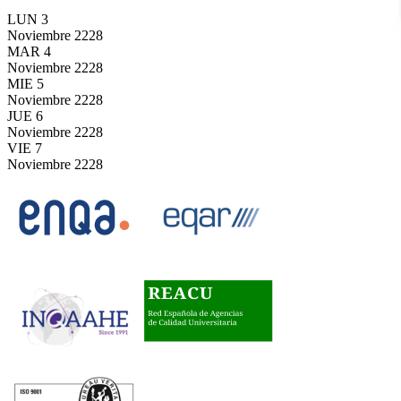
LUN
3
Noviembre
2228
MAR
4
Noviembre
2228
MIE
5
Noviembre
2228
JUE
6
Noviembre
2228
VIE
7
Noviembre
2228