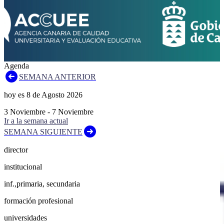
Agenda
SEMANA ANTERIOR
hoy es
8
de
Agosto
2026
3
Noviembre
-
7
Noviembre
Ir a la semana actual
SEMANA SIGUIENTE
director
institucional
inf.,primaria, secundaria
formación profesional
universidades