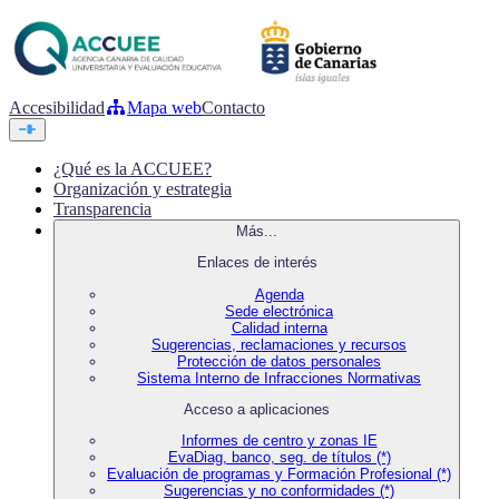
Accesibilidad
Mapa web
Contacto
¿Qué es la ACCUEE?
Organización y estrategia
Transparencia
Más...
Enlaces de interés
Agenda
Sede electrónica
Calidad interna
Sugerencias, reclamaciones y recursos
Protección de datos personales
Sistema Interno de Infracciones Normativas
Acceso a aplicaciones
Informes de centro y zonas IE
EvaDiag, banco, seg. de títulos (*)
Evaluación de programas y Formación Profesional (*)
Sugerencias y no conformidades (*)