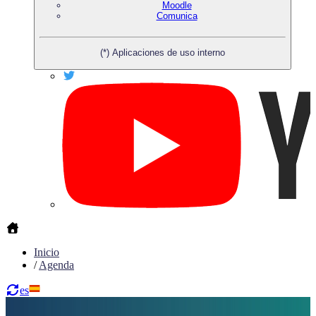
Moodle
Comunica
(*) Aplicaciones de uso interno
Inicio
/
Agenda
es