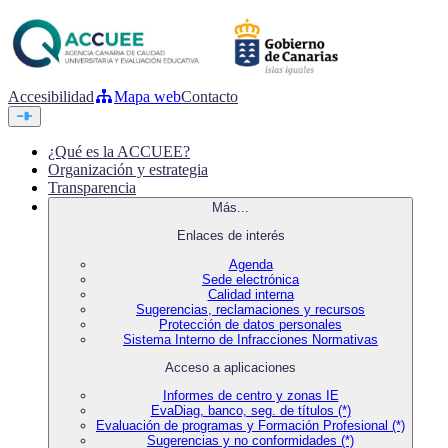
Accesibilidad
Mapa web
Contacto
¿Qué es la ACCUEE?
Organización y estrategia
Transparencia
Más...
Enlaces de interés
Agenda
Sede electrónica
Calidad interna
Sugerencias, reclamaciones y recursos
Protección de datos personales
Sistema Interno de Infracciones Normativas
Acceso a aplicaciones
Informes de centro y zonas IE
EvaDiag, banco, seg. de títulos (*)
Evaluación de programas y Formación Profesional (*)
Sugerencias y no conformidades (*)