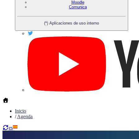
Moodle
Comunica
(*) Aplicaciones de uso interno
Inicio
/
Agenda
es