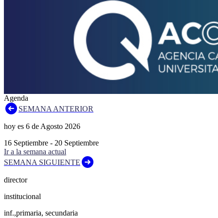
Agenda
SEMANA ANTERIOR
hoy es
6
de
Agosto
2026
16
Septiembre
-
20
Septiembre
Ir a la semana actual
SEMANA SIGUIENTE
director
institucional
inf.,primaria, secundaria