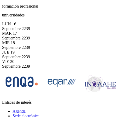
formación profesional
universidades
LUN
16
Septiembre
2239
MAR
17
Septiembre
2239
MIE
18
Septiembre
2239
JUE
19
Septiembre
2239
VIE
20
Septiembre
2239
Enlaces de interés
Agenda
Sede electrónica