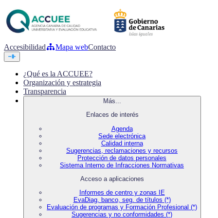
Accesibilidad
Mapa web
Contacto
¿Qué es la ACCUEE?
Organización y estrategia
Transparencia
Más...
Enlaces de interés
Agenda
Sede electrónica
Calidad interna
Sugerencias, reclamaciones y recursos
Protección de datos personales
Sistema Interno de Infracciones Normativas
Acceso a aplicaciones
Informes de centro y zonas IE
EvaDiag, banco, seg. de títulos (*)
Evaluación de programas y Formación Profesional (*)
Sugerencias y no conformidades (*)