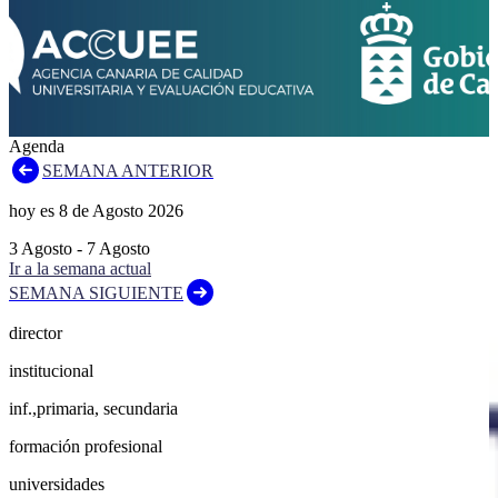
Agenda
SEMANA ANTERIOR
hoy es
8
de
Agosto
2026
3
Agosto
-
7
Agosto
Ir a la semana actual
SEMANA SIGUIENTE
director
institucional
inf.,primaria, secundaria
formación profesional
universidades