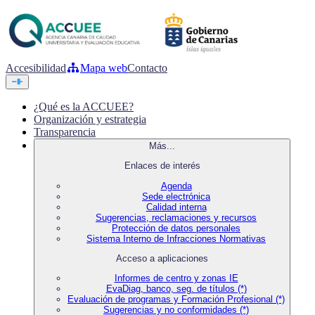
Accesibilidad
Mapa web
Contacto
¿Qué es la ACCUEE?
Organización y estrategia
Transparencia
Más...
Enlaces de interés
Agenda
Sede electrónica
Calidad interna
Sugerencias, reclamaciones y recursos
Protección de datos personales
Sistema Interno de Infracciones Normativas
Acceso a aplicaciones
Informes de centro y zonas IE
EvaDiag, banco, seg. de títulos (*)
Evaluación de programas y Formación Profesional (*)
Sugerencias y no conformidades (*)