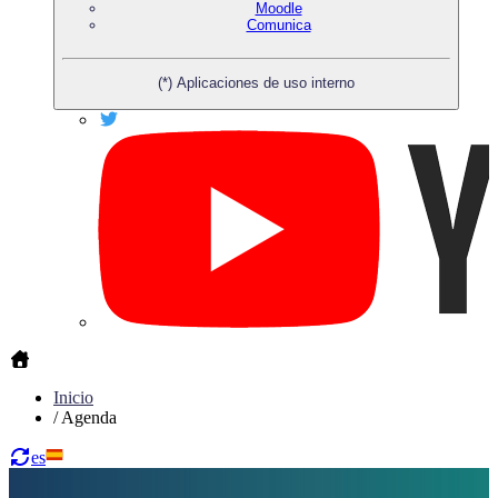
Moodle
Comunica
(*) Aplicaciones de uso interno
Inicio
/
Agenda
es