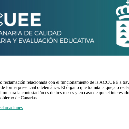
 o reclamación relacionada con el funcionamiento de la ACCUEE a trav
 de forma presencial o telemática. El órgano que tramita la queja o rec
 para la contestación es de tres meses y en caso de que el interesado c
obierno de Canarias.
reclamaciones