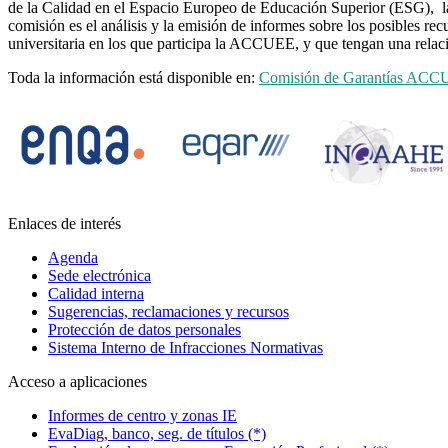
de la Calidad en el Espacio Europeo de Educación Superior (ESG), 
comisión es el análisis y la emisión de informes sobre los posibles re
universitaria en los que participa la ACCUEE, y que tengan una relac
Toda la información está disponible en:
Comisión de Garantías AC
Enlaces de interés
Agenda
Sede electrónica
Calidad interna
Sugerencias, reclamaciones y recursos
Protección de datos personales
Sistema Interno de Infracciones Normativas
Acceso a aplicaciones
Informes de centro y zonas IE
EvaDiag, banco, seg. de títulos (*)