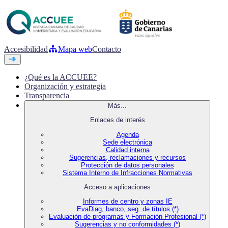
Accesibilidad
Mapa web
Contacto
¿Qué es la ACCUEE?
Organización y estrategia
Transparencia
Más...
Enlaces de interés
Agenda
Sede electrónica
Calidad interna
Sugerencias, reclamaciones y recursos
Protección de datos personales
Sistema Interno de Infracciones Normativas
Acceso a aplicaciones
Informes de centro y zonas IE
EvaDiag, banco, seg. de títulos (*)
Evaluación de programas y Formación Profesional (*)
Sugerencias y no conformidades (*)