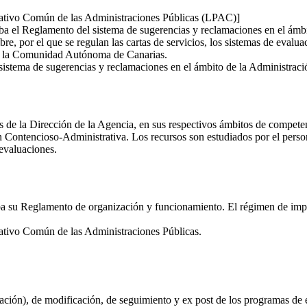
rativo Común de las Administraciones Públicas (LPAC)]
ueba el Reglamento del sistema de sugerencias y reclamaciones en el á
, por el que se regulan las cartas de servicios, los sistemas de evaluac
de la Comunidad Autónoma de Canarias.
el sistema de sugerencias y reclamaciones en el ámbito de la Administr
 de la Dirección de la Agencia, en sus respectivos ámbitos de competenc
ón Contencioso-Administrativa. Los recursos son estudiados por el pers
 evaluaciones.
eba su Reglamento de organización y funcionamiento. El régimen de impu
ativo Común de las Administraciones Públicas.
ación), de modificación, de seguimiento y ex post de los programas de e