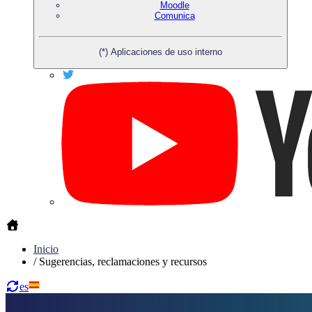
Moodle
Comunica
(*) Aplicaciones de uso interno
Inicio
/
Sugerencias, reclamaciones y recursos
es