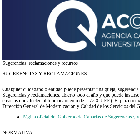
Sugerencias, reclamaciones y recursos
SUGERENCIAS Y RECLAMACIONES
Cualquier ciudadano o entidad puede presentar una queja, sugerencia
Sugerencias y reclamaciones, abierto todo el año y que puede instarse
caso las que afecten al funcionamiento de la ACCUEE). El plazo máximo
Dirección General de Modernización y Calidad de los Servicios del G
Página oficial del Gobierno de Canarias de Sugerencias y 
NORMATIVA