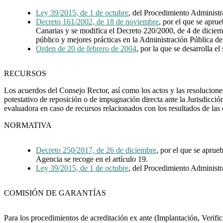
Ley 39/2015, de 1 de octubre
, del Procedimiento Administ
Decreto 161/2002, de 18 de noviembre
, por el que se apr
Canarias y se modifica el Decreto 220/2000, de 4 de diciembre
público y mejores prácticas en la Administración Pública 
Orden de 20 de febrero de 2004
, por la que se desarrolla 
RECURSOS
Los acuerdos del Consejo Rector, así como los actos y las resoluciones
potestativo de reposición o de impugnación directa ante la Jurisdicci
evaluadora en caso de recursos relacionados con los resultados de las
NORMATIVA
Decreto 250/2017, de 26 de diciembre
, por el que se apru
Agencia se recoge en el artículo 19.
Ley 39/2015, de 1 de octubre
, del Procedimiento Administr
COMISIÓN DE GARANTÍAS
Para los procedimientos de acreditación ex ante (Implantación, Verific