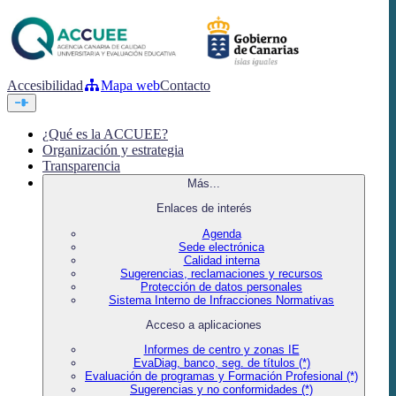
Accesibilidad
Mapa web
Contacto
¿Qué es la ACCUEE?
Organización y estrategia
Transparencia
Más...
Enlaces de interés
Agenda
Sede electrónica
Calidad interna
Sugerencias, reclamaciones y recursos
Protección de datos personales
Sistema Interno de Infracciones Normativas
Acceso a aplicaciones
Informes de centro y zonas IE
EvaDiag, banco, seg. de títulos (*)
Evaluación de programas y Formación Profesional (*)
Sugerencias y no conformidades (*)