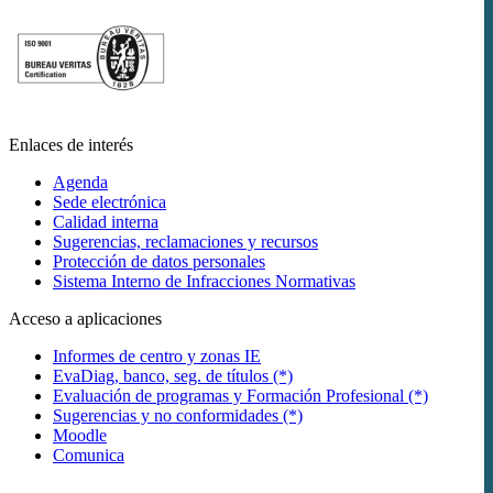
Enlaces de interés
Agenda
Sede electrónica
Calidad interna
Sugerencias, reclamaciones y recursos
Protección de datos personales
Sistema Interno de Infracciones Normativas
Acceso a aplicaciones
Informes de centro y zonas IE
EvaDiag, banco, seg. de títulos (*)
Evaluación de programas y Formación Profesional (*)
Sugerencias y no conformidades (*)
Moodle
Comunica