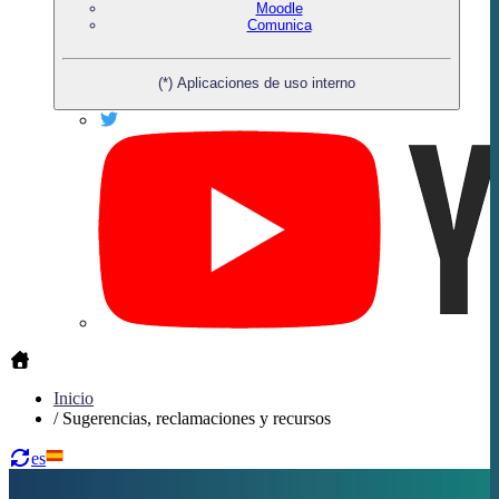
Moodle
Comunica
(*) Aplicaciones de uso interno
Inicio
/
Sugerencias, reclamaciones y recursos
es