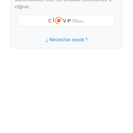
cl@ve:
¿ Necesitas ayuda ?