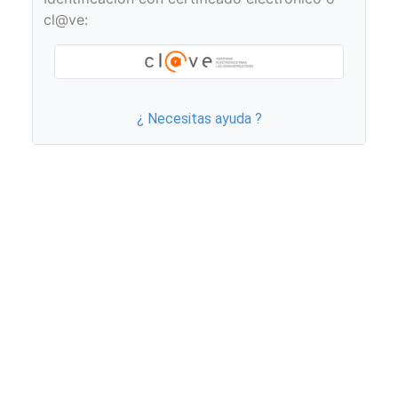
cl@ve:
¿ Necesitas ayuda ?