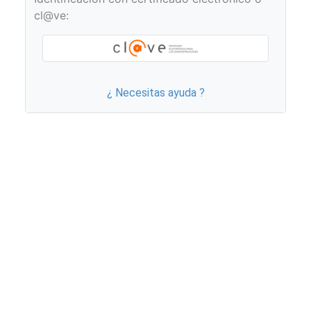
cl@ve:
¿ Necesitas ayuda ?