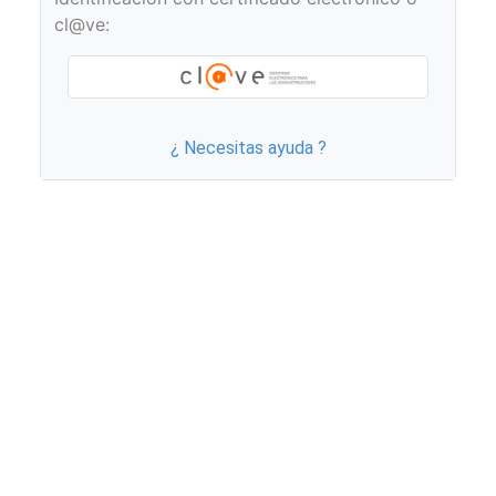
cl@ve:
¿ Necesitas ayuda ?