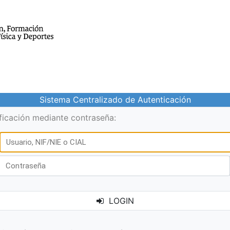
Sistema Centralizado de Autenticación
ificación mediante contraseña:
LOGIN