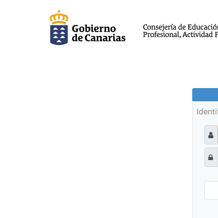
Ident