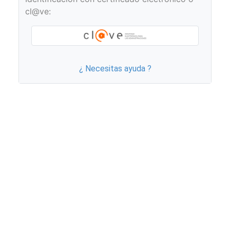
cl@ve:
¿ Necesitas ayuda ?