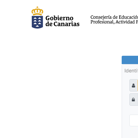
Ident