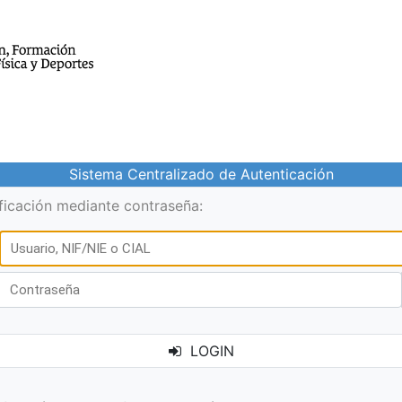
Sistema Centralizado de Autenticación
ificación mediante contraseña:
LOGIN