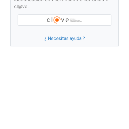
cl@ve:
¿ Necesitas ayuda ?