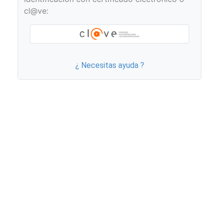
cl@ve:
¿ Necesitas ayuda ?