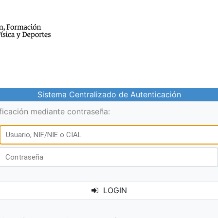
Sistema Centralizado de Autenticación
ificación mediante contraseña:
LOGIN