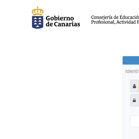
Ident