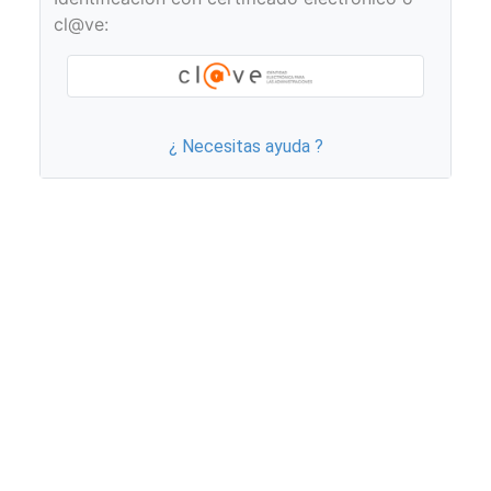
cl@ve:
¿ Necesitas ayuda ?