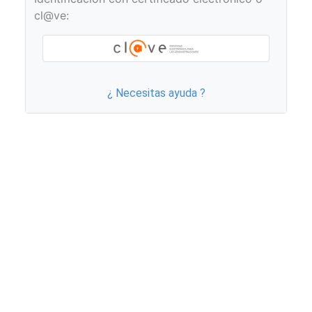
cl@ve:
¿ Necesitas ayuda ?