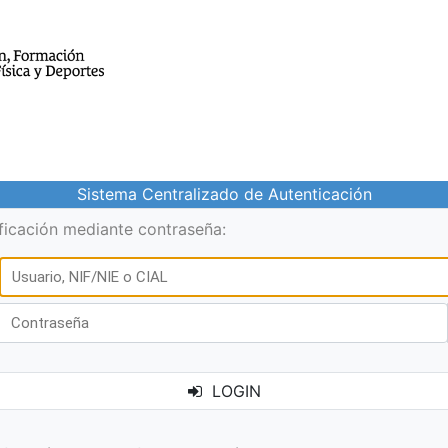
Sistema Centralizado de Autenticación
ificación mediante contraseña:
LOGIN