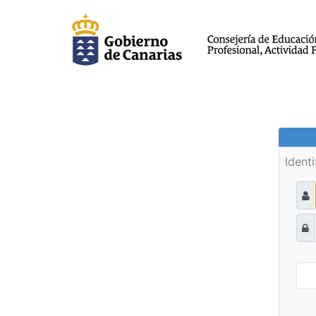
Ident