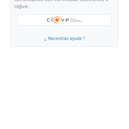
cl@ve:
¿ Necesitas ayuda ?