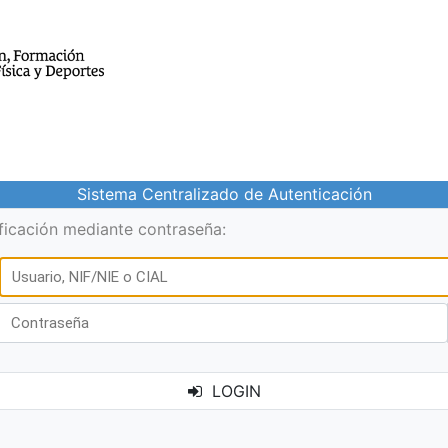
Sistema Centralizado de Autenticación
ificación mediante contraseña:
LOGIN