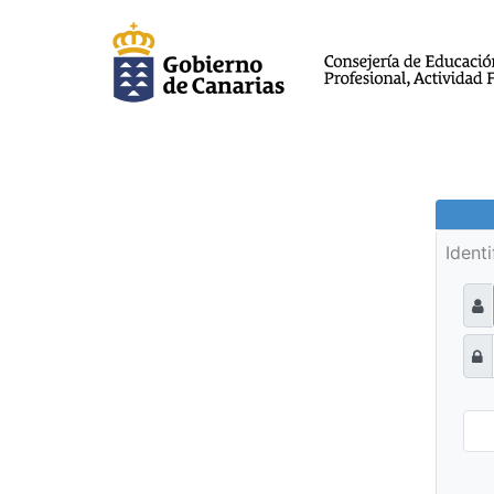
Ident