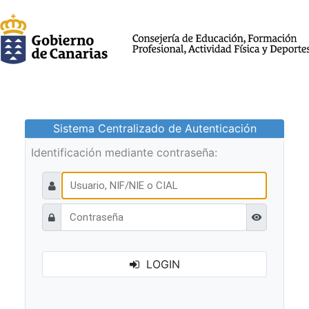
Sistema Centralizado de Autenticación
Identificación mediante contraseña:
Ver contraseñ
LOGIN