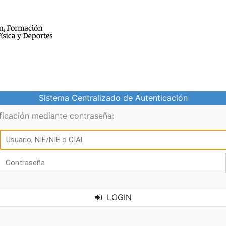
Sistema Centralizado de Autenticación
ificación mediante contraseña:
LOGIN