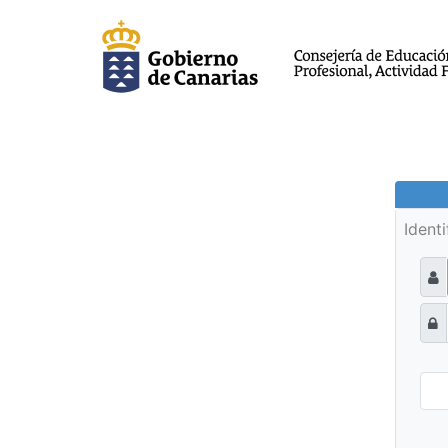
Ident